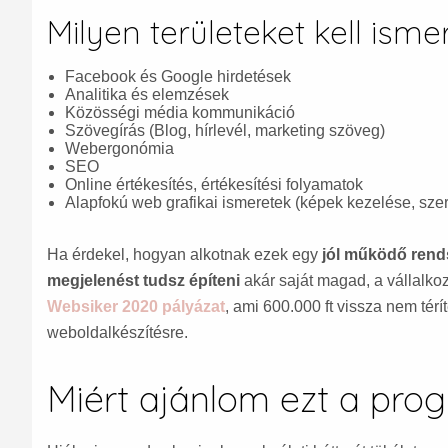
Milyen területeket kell ism
Facebook és Google hirdetések
Analitika és elemzések
Közösségi média kommunikáció
Szövegírás (Blog, hírlevél, marketing szöveg)
Webergonómia
SEO
Online értékesítés, értékesítési folyamatok
Alapfokú web grafikai ismeretek (képek kezelése, sze
Ha érdekel, hogyan alkotnak ezek egy
jól működő rend
megjelenést tudsz építeni
akár saját magad, a vállalko
Websiker 2020 pályázat
, ami 600.000 ft vissza nem tér
weboldalkészítésre.
Miért ajánlom ezt a pro