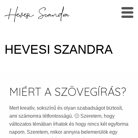
HEVESI SZANDRA
MIÉRT A SZÖVEGÍRÁS?
Mert kreatív, sokszínű és olyan szabadságot biztosít,
ami számomra létfontosságú. 🙂 Szeretem, hogy
változatos témában írhatok és hogy nincs két egyforma
napom. Szeretem, mikor annyira belemerülök egy