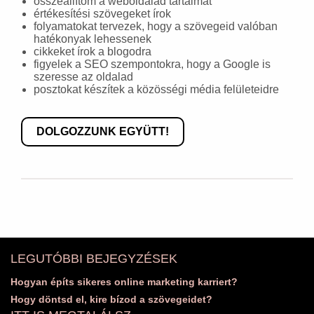
összeállítom a weboldalad tartalmát
értékesítési szövegeket írok
folyamatokat tervezek, hogy a szövegeid valóban
hatékonyak lehessenek
cikkeket írok a blogodra
figyelek a SEO szempontokra, hogy a Google is
szeresse az oldalad
posztokat készítek a közösségi média felületeidre
DOLGOZZUNK EGYÜTT!
LEGUTÓBBI BEJEGYZÉSEK
Hogyan építs sikeres online marketing karriert?
Hogy döntsd el, kire bízod a szövegeidet?