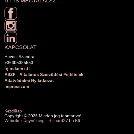
ITT IS MEGTALÁLSZ…
KAPCSOLAT
Hevesi Szandra
+36305385553
Írj nekem itt!
ÁSZF - Általános Szerződési Feltételek
Adatvédelmi Nyilatkozat
Impresszum
Kezdőlap
Copyright © 2026 Minden jog fenntartva!
Websiker Ügynökség - Richard27.hu Kft.