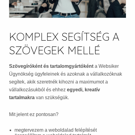
KOMPLEX SEGÍTSÉG A
SZÖVEGEK MELLÉ
Szövegíróként és tartalomgyártóként
a Websiker
Ügynökség ügyfeleinek és azoknak a vállalkozóknak
segítek, akik szeretnék kihozni a maximumot a
vállalkozásukból és ehhez
egyedi, kreatív
tartalmakra
van szükségük.
Mit jelent ez pontosan?
megtervezem a weboldalad felépítését